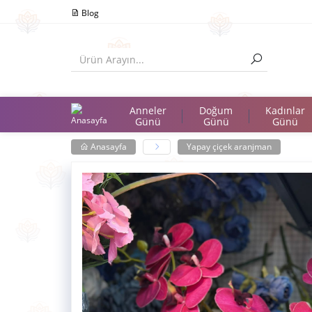
Blog
Anneler
Doğum
Kadınlar
Günü
Günü
Günü
Anasayfa
Yapay çiçek aranjman