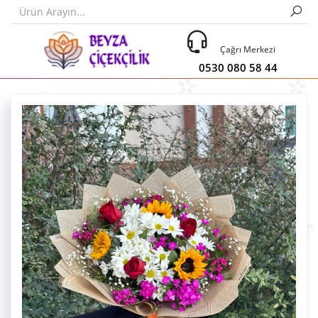
Çağrı Merkezi
0530 080 58 44