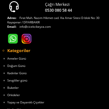
Çağrı Merkezi
0530 080 58 44
Adres:
Fırat Mah. Nazım Hikmet cad. Via Amar Sitesi D-blok No: 30
Kayapınar / DİYARBAKIR
Email:
info@cicekcibeyza.com
Kategoriler
Anneler Günü
Doğum Günü
Kadınlar Günü
Sevgililer günü
Buketler
Orkideler
Yapay ve Dayanıklı Çiçekler