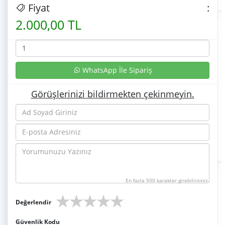
Fiyat
:
2.000,00 TL
WhatsApp İle Sipariş
Görüşlerinizi bildirmekten çekinmeyin.
En fazla 500 karakter girebilirsiniz.
★
★
★
★
★
Değerlendir
Güvenlik Kodu