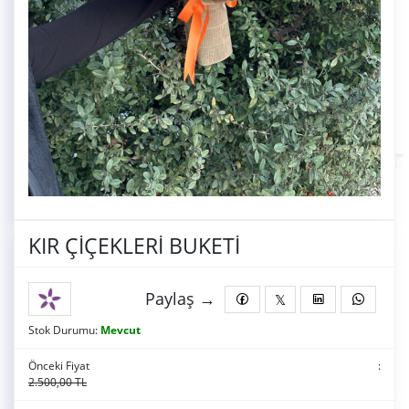
KIR ÇİÇEKLERİ BUKETİ
Paylaş →
Stok Durumu:
Mevcut
Önceki Fiyat
:
2.500,00 TL