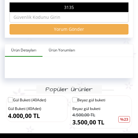
3135
Yorum Gönder
Ürün Detayları
Ürün Yorumları
Popüler Ürünler
Gül Buketi (40Adet)
Beyaz gül buketi
4.000,00 TL
4.500,00 TL
%23
3.500,00 TL