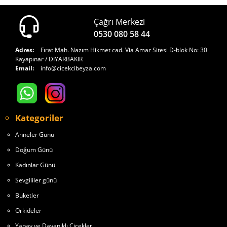
Çağrı Merkezi
0530 080 58 44
Adres:
Fırat Mah. Nazım Hikmet cad. Via Amar Sitesi D-blok No: 30
Kayapınar / DİYARBAKIR
Email:
info@cicekcibeyza.com
Kategoriler
Anneler Günü
Doğum Günü
Kadınlar Günü
Sevgililer günü
Buketler
Orkideler
Yapay ve Dayanıklı Çiçekler