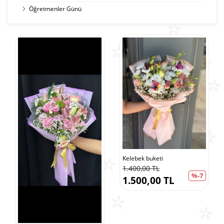
Öğretmenler Günü
Kelebek buketi
1.400,00 TL
%-7
1.500,00 TL