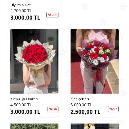
Lilyum buketi
2.700,00 TL
%-11
3.000,00 TL
Kırmızı gül buketi
Kır çiçekleri
4.500,00 TL
3.000,00 TL
%34
%17
3.000,00 TL
2.500,00 TL