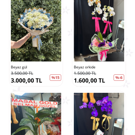
Beyaz gül
Beyaz orkide
3.500,00 TL
1.500,00 TL
%15
%-6
3.000,00 TL
1.600,00 TL